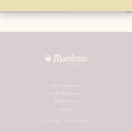
Abtei Maredsous
Rue de Maredsous, 11
B-5537 Denée
Belgien
Firmen-Nr.: 0407.585.882