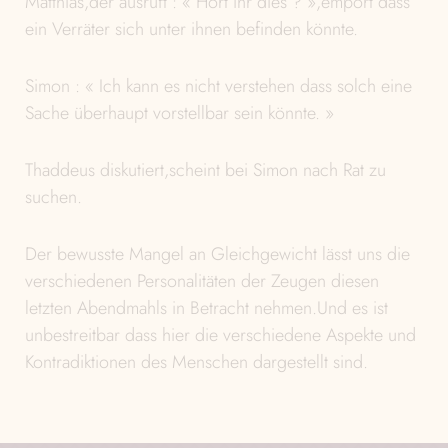
Matthias,der ausruft : « Hört ihr dies ? »,empört dass
ein Verräter sich unter ihnen befinden könnte.
Simon : « Ich kann es nicht verstehen dass solch eine
Sache überhaupt vorstellbar sein könnte. »
Thaddeus diskutiert,scheint bei Simon nach Rat zu
suchen.
Der bewusste Mangel an Gleichgewicht lässt uns die
verschiedenen Personalitäten der Zeugen diesen
letzten Abendmahls in Betracht nehmen.Und es ist
unbestreitbar dass hier die verschiedene Aspekte und
Kontradiktionen des Menschen dargestellt sind.