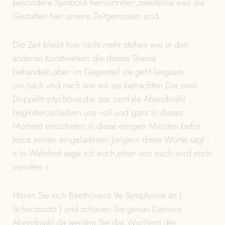
besondere Symbolik hervortreten,zweifellos weil die
Gestalten hier unsere Zeitgenossen sind.
Die Zeit bleibt hier nicht mehr stehen wie in den
anderen Kunstwerken die dieses Thema
behandeln,aber im Gegenteil sie geht langsam
um,nach und nach wie wir sie betrachten.Die zwei
Doppeltriptychone,die das zentrale Abendmahl
begleiten,erlauben uns voll und ganz in dieses
Moment einzutreten,in diese einigen Minuten befor
Jesus seinen eingeladenen Jüngern diese Worte sagt :
« In Wahrheit sage ich euch,einer von euch wird mich
verraten ».
Hören Sie sich Beethovens 9e Symphonie an (
Scherzosatz ) und schauen Sie genau Damons
Abendmahl,da werden Sie das Wuchern der