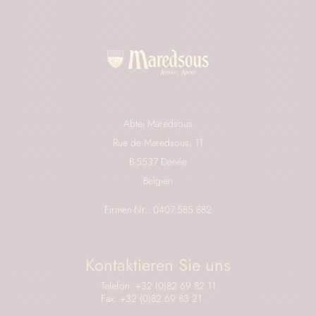
Abtei Maredsous
Rue de Maredsous, 11
B-5537 Denée
Belgien
Firmen-Nr.: 0407.585.882
Kontaktieren Sie uns
Telefon: +32 (0)82 69 82 11
Fax: +32 (0)82 69 83 21