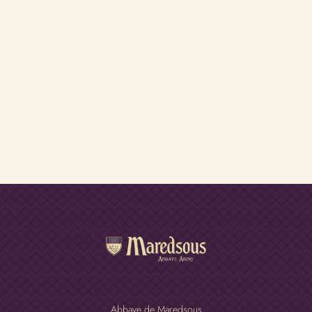
Abbaye de Maredsous