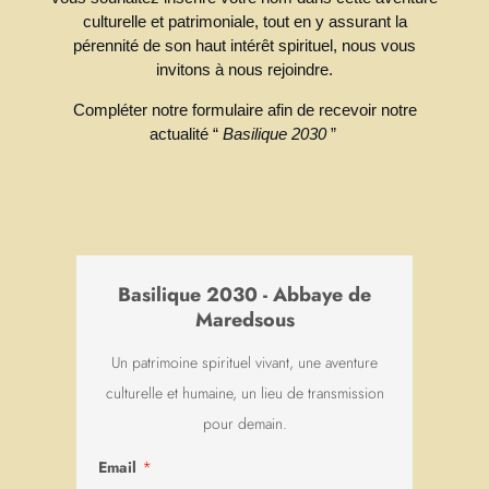
culturelle et patrimoniale, tout en y assurant la
pérennité de son haut intérêt spirituel, nous vous
invitons à nous rejoindre.
Compléter notre formulaire afin de recevoir notre
actualité “
Basilique 2030
”
Basilique 2030 - Abbaye de
Maredsous
✕
Un patrimoine spirituel vivant, une aventure
Ce site Web utilise des cookies pour vous
culturelle et humaine, un lieu de transmission
garantir la meilleure expérience sur notre site
pour demain.
Web.
*
Email
En savoir plus