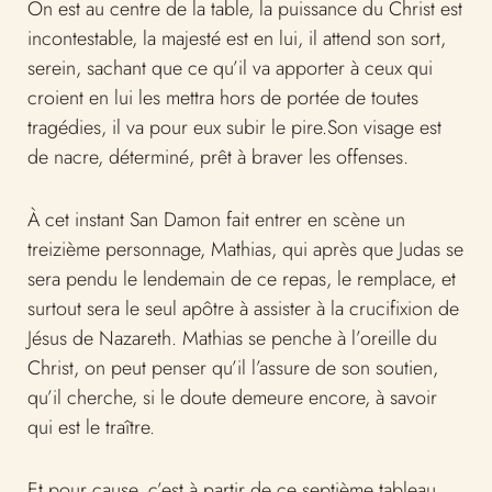
On est au centre de la table, la puissance du Christ est
incontestable, la majesté est en lui, il attend son sort,
serein, sachant que ce qu’il va apporter à ceux qui
croient en lui les mettra hors de portée de toutes
tragédies, il va pour eux subir le pire.Son visage est
de nacre, déterminé, prêt à braver les offenses.
À cet instant San Damon fait entrer en scène un
treizième personnage, Mathias, qui après que Judas se
sera pendu le lendemain de ce repas, le remplace, et
surtout sera le seul apôtre à assister à la crucifixion de
Jésus de Nazareth. Mathias se penche à l’oreille du
Christ, on peut penser qu’il l’assure de son soutien,
qu’il cherche, si le doute demeure encore, à savoir
qui est le traître.
Et pour cause, c’est à partir de ce septième tableau