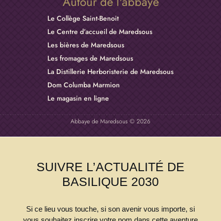
Autour de l'abbaye
Le Collège Saint-Benoit
Le Centre d’accueil de Maredsous
Les bières de Maredsous
Les fromages de Maredsous
La Distillerie Herboristerie de Maredsous
Dom Columba Marmion
Le magasin en ligne
Abbaye de Maredsous © 2026
SUIVRE L’ACTUALITÉ DE
BASILIQUE 2030
Si ce lieu vous touche, si son avenir vous importe, si
vous souhaitez inscrire votre nom dans cette aventure