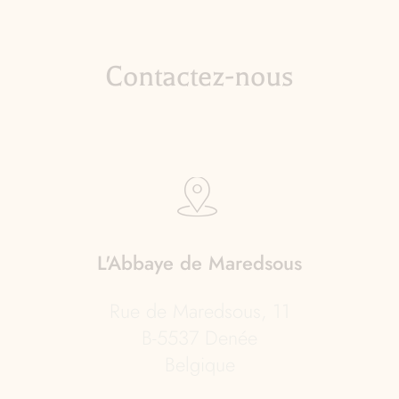
Contactez-nous
L'Abbaye de Maredsous
Rue de Maredsous, 11
B-5537 Denée
Belgique