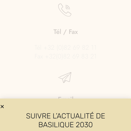
Tél / Fax
Tél +32 (0)82 69 82 11
Fax +32(0)82 69 83 21
Email
Info@maredsous.com
SUIVRE L’ACTUALITÉ DE
BASILIQUE 2030