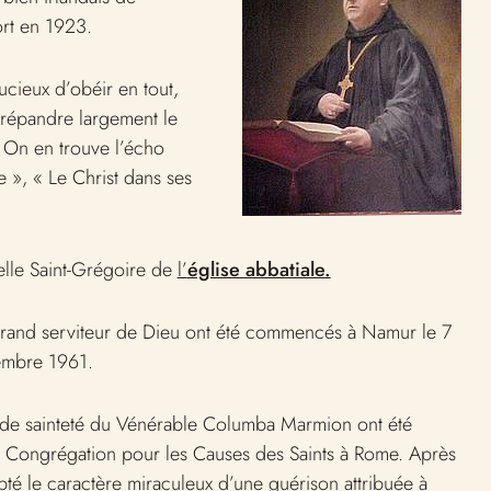
rt en 1923.
ucieux d’obéir en tout,
répandre largement le
. On en trouve l’écho
e », « Le Christ dans ses
elle Saint-Grégoire de
l’
église abbatiale.
 grand serviteur de Dieu ont été commencés à Namur le 7
cembre 1961.
n de sainteté du Vénérable Columba Marmion ont été
 la Congrégation pour les Causes des Saints à Rome. Après
té le caractère miraculeux d’une guérison attribuée à