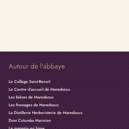
Autour de l'abbaye
Le Collège Saint-Benoit
Le Centre d’accueil de Maredsous
Les bières de Maredsous
Les fromages de Maredsous
La Distillerie Herboristerie de Maredsous
Dom Columba Marmion
Le magasin en ligne