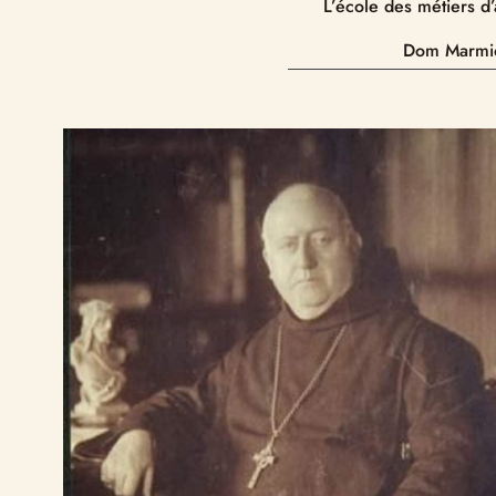
L’école des métiers d’
Dom Marmi