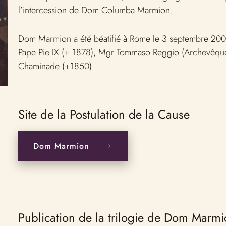
l’intercession de Dom Columba Marmion.
Dom Marmion a été béatifié à Rome le 3 septembre 2000
Pape Pie IX (+ 1878), Mgr Tommaso Reggio (Archevêqu
Chaminade (+1850).
Site de la Postulation de la Cause
Dom Marmion
Publication de la trilogie de Dom Marm