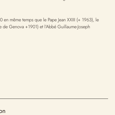
 en même temps que le Pape Jean XXIII (+ 1963), le
e de Genova +1901) et l’Abbé Guillaume-Joseph
ion