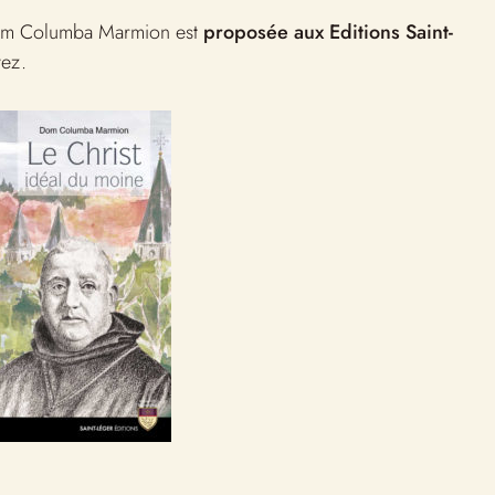
 Dom Columba Marmion est
proposée aux Editions Saint-
yez.