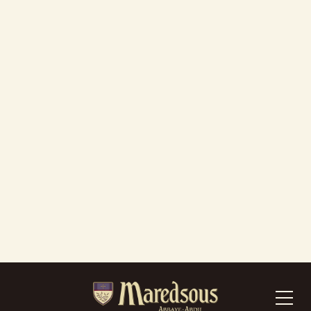
Informatique & Bible
Fichier-cartes
Bibliothèques de l’UCL
Bibliothèque de théologie de l’UCL
Catalogue des Bibliothèques de l’Académie
Louvain, BORéAL
Bibliothèques des FUNDP
Bibliothèque du CDRR