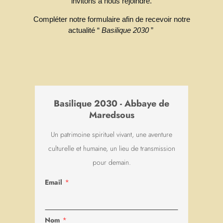
Maredsous
Un patrimoine spirituel vivant, une aventure
culturelle et humaine, un lieu de transmission
pour demain.
*
Email
*
Nom
*
Prénom
Votre adresse de messagerie est
uniquement utilisée pour vous envoyer