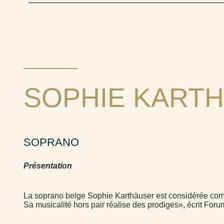
SOPHIE
KART
SOPRANO
Présentation
La soprano belge Sophie Karthäuser est considérée com
Sa musicalité hors pair réalise des prodiges», écrit For