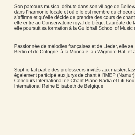
Son parcours musical débute dans son village de Bellevaux
dans l’harmonie locale et où elle est membre du choeur d
s’affirme et qu’elle décide de prendre des cours de chan
elle entre au Conservatoire royal de Liège. Lauréate de 
elle poursuit sa formation à la Guildhall School of Mus
Passionnée de mélodies françaises et de Lieder, elle se
Berlin et de Cologne, à la Monnaie, au Wigmore Hall et
Sophie fait partie des professeurs invités aux mastercl
également participé aux jurys de chant à l’IMEP (Namur)
Concours International de Chant-Piano Nadia et Lili Bou
International Reine Elisabeth de Belgique.