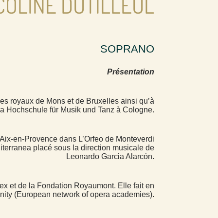
COLINE DUTILLEUL
SOPRANO
Présentation
res royaux de Mons et de Bruxelles ainsi qu’à
la Hochschule für Musik und Tanz à Cologne.
 d’Aix-en-Provence dans L’Orfeo de Monteverdi
terranea placé sous la direction musicale de
Leonardo Garcia Alarcón.
ex et de la Fondation Royaumont. Elle fait en
ity (European network of opera academies).