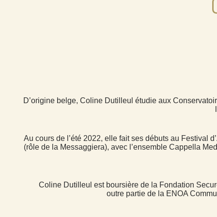
D’origine belge, Coline Dutilleul étudie aux Conservatoi
Au cours de l’été 2022, elle fait ses débuts au Festival
(rôle de la Messaggiera), avec l’ensemble Cappella Medi
Coline Dutilleul est boursière de la Fondation Secur
outre partie de la ENOA Commun