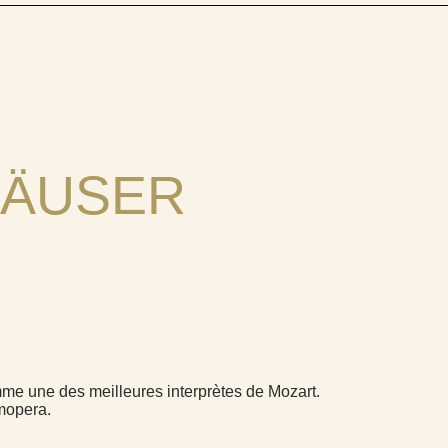
HÄUSER
me une des meilleures interprètes de Mozart.
umopera.