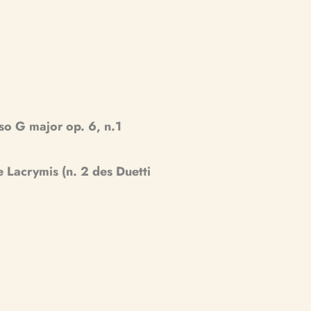
so G major op. 6, n.1
 Lacrymis (n. 2 des Duetti