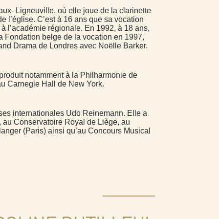
- Ligneuville, où elle joue de la clarinette
e l’église. C’est à 16 ans que sa vocation
t à l’académie régionale. En 1992, à 18 ans,
la Fondation belge de la vocation en 1997,
ic and Drama de Londres avec Noëlle Barker.
 produit notamment à la Philharmonie de
 au Carnegie Hall de New York.
asses internationales Udo Reinemann. Elle a
, au Conservatoire Royal de Liège, au
langer (Paris) ainsi qu’au Concours Musical