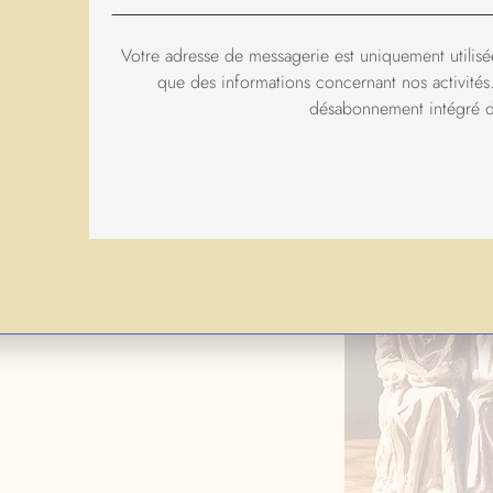
Il est un des patrons de l
Votre adresse de messagerie est uniquement utilisée
que des informations concernant nos activités.
D’AUTRES REPRÉSENTAT
désabonnement intégré d