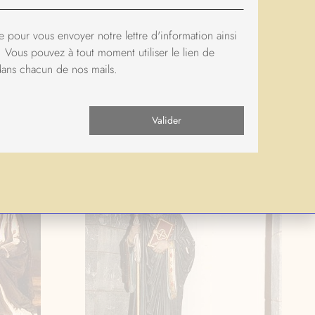
’Europe.
 pour vous envoyer notre lettre d'information ainsi
 Vous pouvez à tout moment utiliser le lien de
IONS DE SAINT BENOÎT À MAREDSOUS
ans chacun de nos mails.