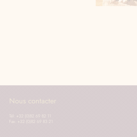
Nous contacter
Tél: +32 (0)82 69 82 11
Fax: +32 (0)82 69 83 21