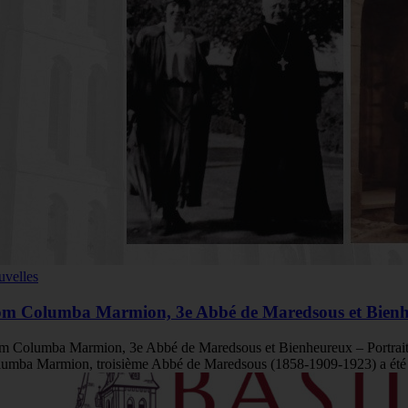
velles
m Columba Marmion, 3e Abbé de Maredsous et Bien
 Columba Marmion, 3e Abbé de Maredsous et Bienheureux – Portra
umba Marmion, troisième Abbé de Maredsous (1858-1909-1923) a été bé