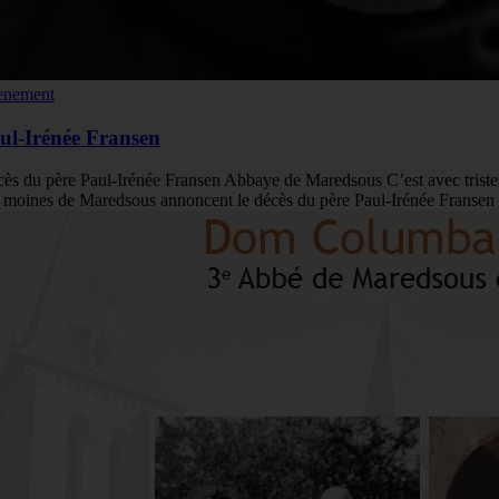
enement
ul-Irénée Fransen
ès du père Paul-Irénée Fransen Abbaye de Maredsous C’est avec triste
 moines de Maredsous annoncent le décès du père Paul-Irénée Franse