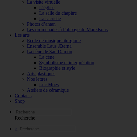
La visite virtuelle
L’église
La salle du chapitre
La sacristie
Photos d’antan
Les promenades à l’abbaye de Maredsous
Les arts
Ecole de musique liturgique
Ensemble Laus Æterna
La cène de San Damon
La cène
Symbolisme et interprétation
Biographie et style
Arts plastiques
Nos lettres
Luc Moes
Ateliers de céramique
Contacts
Shop
Recherche
×