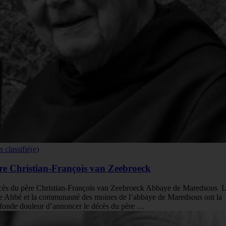
 classifié(e)
re Christian-François van Zeebroeck
ès du père Christian-François van Zeebroeck Abbaye de Maredsous 
e Abbé et la communauté des moines de l’abbaye de Maredsous ont la
fonde douleur d’annoncer le décès du père …