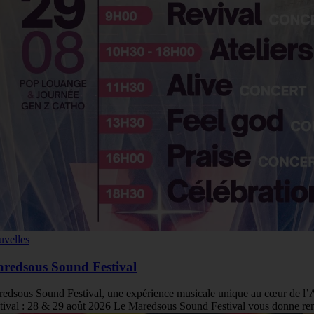
velles
redsous Sound Festival
edsous Sound Festival, une expérience musicale unique au cœur de
tival : 28 & 29 août 2026 Le Maredsous Sound Festival vous donne r