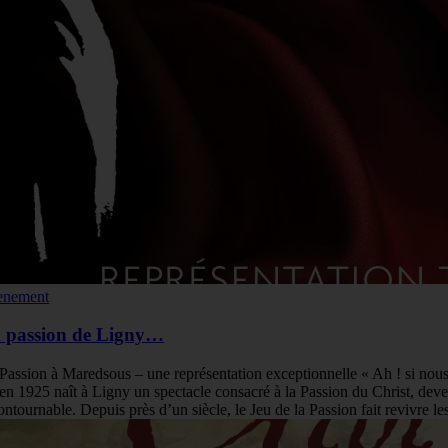
enement
 passion de Ligny…
Passion à Maredsous – une représentation exceptionnelle « Ah ! si nous
en 1925 naît à Ligny un spectacle consacré à la Passion du Christ, deve
ontournable. Depuis près d’un siècle, le Jeu de la Passion fait revivre l