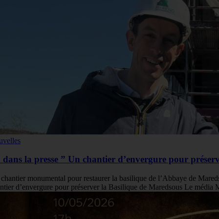
velles
 dans la presse ” Un chantier d’envergure pour préser
chantier monumental pour restaurer la basilique de l’Abbaye de Mar
ntier d’envergure pour préserver la Basilique de Maredsous Le média