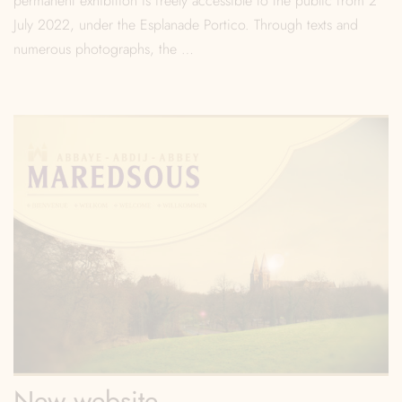
permanent exhibition is freely accessible to the public from 2
July 2022, under the Esplanade Portico. Through texts and
numerous photographs, the …
New website