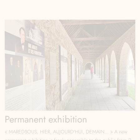
Permanent exhibition
« MAREDSOUS, HIER, AUJOURD’HUI, DEMAIN… » A new