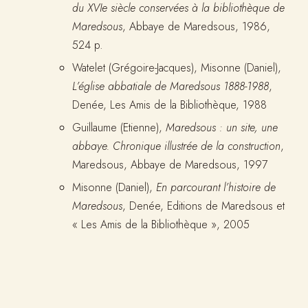
du XVIe siècle conservées à la bibliothèque de
Maredsous
, Abbaye de Maredsous, 1986,
524 p.
Watelet (Grégoire-Jacques), Misonne (Daniel),
L’église abbatiale de Maredsous 1888-1988
,
Denée, Les Amis de la Bibliothèque, 1988
Guillaume (Etienne),
Maredsous : un site, une
abbaye. Chronique illustrée de la construction
,
Maredsous, Abbaye de Maredsous, 1997
Misonne (Daniel),
En parcourant l’histoire de
Maredsous
, Denée, Editions de Maredsous et
« Les Amis de la Bibliothèque », 2005