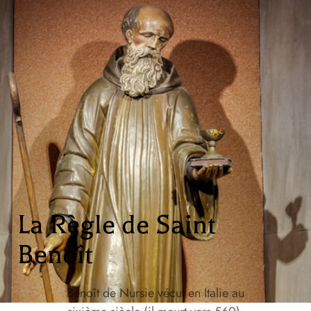
La Règle de Saint
Benoît
Benoît de Nursie vécut en Italie au