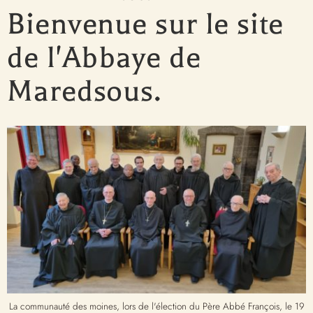
Bienvenue sur le site
de l'Abbaye de
Maredsous.
La communauté des moines, lors de l'élection du Père Abbé François, le 19