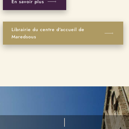
En savoir plus
Librairie du centre d'accueil de
Maredsous