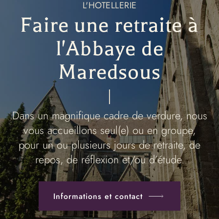
L'HOTELLERIE
Faire une retraite à
l'Abbaye de
Maredsous
Dans un magnifique cadre de verdure, nous
vous accueillons seul(e) ou en groupe,
pour un ou plusieurs jours de retraite, de
repos, de réflexion et/ou d’étude.
Informations et contact