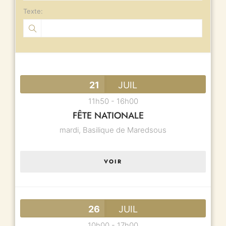
Texte:
21
JUIL
11h50
-
16h00
FÊTE NATIONALE
mardi,
Basilique de Maredsous
VOIR
26
JUIL
10h00
-
17h00