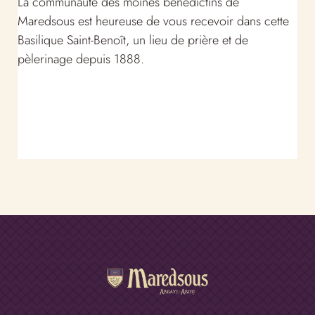
La communauté des moines bénédictins de
Maredsous est heureuse de vous recevoir dans cette
Basilique Saint-Benoît, un lieu de prière et de
pèlerinage depuis 1888.