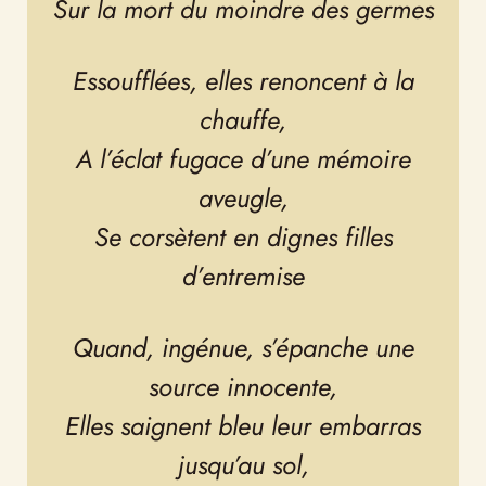
Essoufflées, elles renoncent à la
chauffe,
A l’éclat fugace d’une mémoire
aveugle,
Se corsètent en dignes filles
d’entremise
Quand, ingénue, s’épanche une
source innocente,
Elles saignent bleu leur embarras
jusqu’au sol,
A la fange irisée des litières