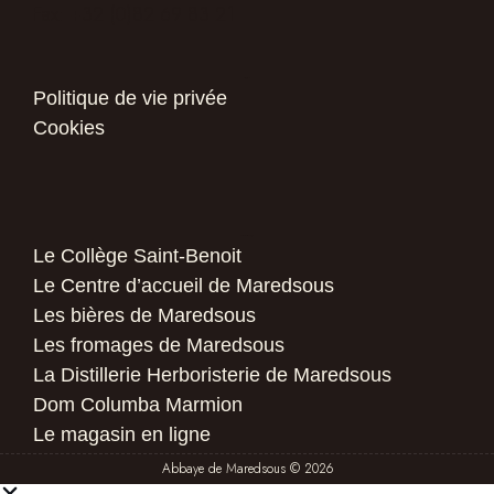
Vie privée
Politique de vie privée
Cookies
Autour de l'abbaye
Le Collège Saint-Benoit
Le Centre d’accueil de Maredsous
Les bières de Maredsous
Les fromages de Maredsous
La Distillerie Herboristerie de Maredsous
Dom Columba Marmion
Le magasin en ligne
Abbaye de Maredsous © 2026