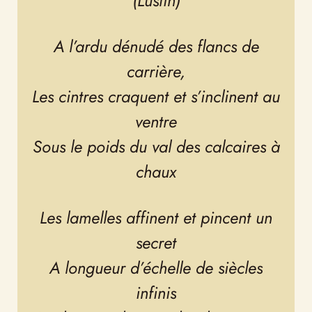
A l’ardu dénudé des flancs de
carrière,
Les cintres craquent et s’inclinent au
ventre
Sous le poids du val des calcaires à
chaux
Les lamelles affinent et pincent un
secret
A longueur d’échelle de siècles
infinis
Sur la mort du moindre des germes