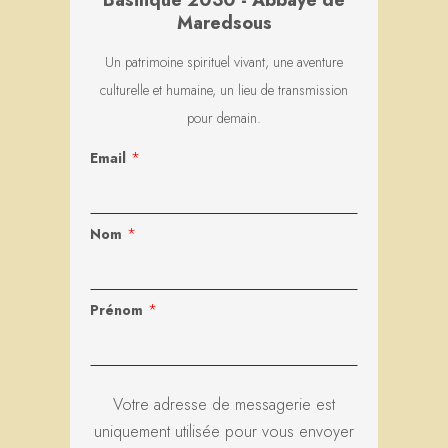
Maredsous
Un patrimoine spirituel vivant, une aventure
culturelle et humaine, un lieu de transmission
pour demain.
*
Email
*
Nom
*
Prénom
Votre adresse de messagerie est
uniquement utilisée pour vous envoyer
notre lettre d'information ainsi que des