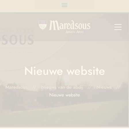
Nieuwe website
Maredsous
Nieuws van de abdij
Nieuws
Nieuwe website