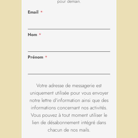
pour demain.
Email
*
Dom Columba Marmion, 3e Abbé de
Nom
*
Maredsous et Bienheureux
Dom Columba Marmion, 3e Abbé de Maredsous et
Prénom
*
Bienheureux – Portraits – Abbaye de Maredsous Dom
Columba Marmion, troisième Abbé de Maredsous (1858-1909-
1923) a été
Votre adresse de messagerie est
LIRE LA SUITE »
uniquement utilisée pour vous envoyer
notre lettre d'information ainsi que des
informations concernant nos activités.
27 januari 2026
Geen reacties
Vous pouvez à tout moment utiliser le
lien de désabonnement intégré dans
chacun de nos mails.
NIEUWS