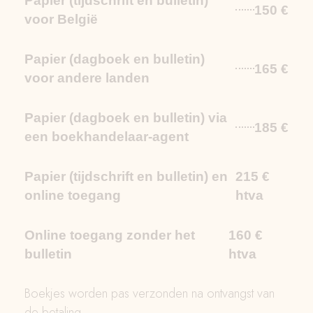
Papier (tijdschrift en bulletin)
150 €
voor België
Papier (dagboek en bulletin)
165 €
voor andere landen
Papier (dagboek en bulletin) via
185 €
een boekhandelaar-agent
Papier (tijdschrift en bulletin) en
215 €
online toegang
htva
Online toegang zonder het
160 €
bulletin
htva
Boekjes worden pas verzonden na ontvangst van
de betaling.