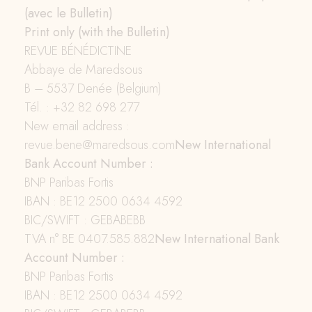
(avec le Bulletin)
Print only (with the Bulletin)
REVUE BÉNÉDICTINE
Abbaye de Maredsous
B – 5537 Denée (Belgium)
Tél. : +32 82 698 277
New email address :
revue.bene@maredsous.com
New International
Bank Account Number :
BNP Paribas Fortis
IBAN : BE12 2500 0634 4592
BIC/SWIFT : GEBABEBB
TVA n° BE 0407.585.882
New International Bank
Account Number :
BNP Paribas Fortis
IBAN : BE12 2500 0634 4592