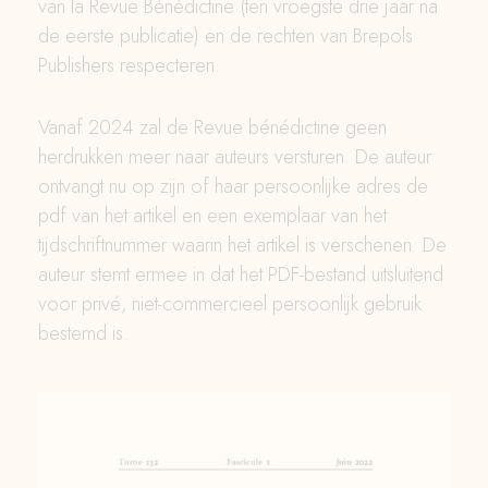
van la Revue Bénédictine (ten vroegste drie jaar na
de eerste publicatie) en de rechten van Brepols
Publishers respecteren.
Vanaf 2024 zal de Revue bénédictine geen
herdrukken meer naar auteurs versturen. De auteur
ontvangt nu op zijn of haar persoonlijke adres de
pdf van het artikel en een exemplaar van het
tijdschriftnummer waarin het artikel is verschenen. De
auteur stemt ermee in dat het PDF-bestand uitsluitend
voor privé, niet-commercieel persoonlijk gebruik
bestemd is.