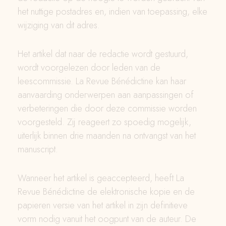
het nuttige postadres en, indien van toepassing, elke
wijziging van dit adres.
Het artikel dat naar de redactie wordt gestuurd,
wordt voorgelezen door leden van de
leescommissie. La Revue Bénédictine kan haar
aanvaarding onderwerpen aan aanpassingen of
verbeteringen die door deze commissie worden
voorgesteld. Zij reageert zo spoedig mogelijk,
uiterlijk binnen drie maanden na ontvangst van het
manuscript.
Wanneer het artikel is geaccepteerd, heeft La
Revue Bénédictine de elektronische kopie en de
papieren versie van het artikel in zijn definitieve
vorm nodig vanuit het oogpunt van de auteur. De