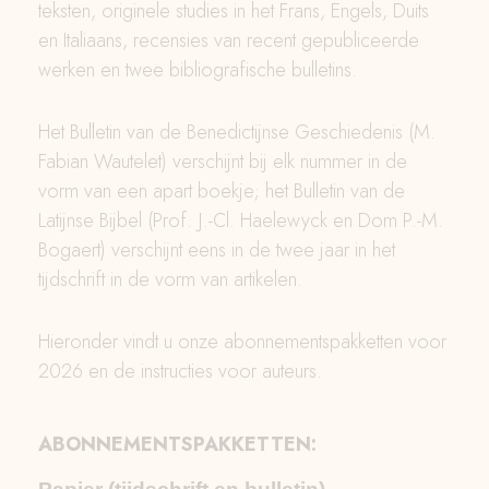
teksten, originele studies in het Frans, Engels, Duits
en Italiaans, recensies van recent gepubliceerde
werken en twee bibliografische bulletins.
Het Bulletin van de Benedictijnse Geschiedenis (M.
Fabian Wautelet) verschijnt bij elk nummer in de
vorm van een apart boekje; het Bulletin van de
Latijnse Bijbel (Prof. J.-Cl. Haelewyck en Dom P.-M.
Bogaert) verschijnt eens in de twee jaar in het
tijdschrift in de vorm van artikelen.
Hieronder vindt u onze abonnementspakketten voor
2026 en de instructies voor auteurs.
ABONNEMENTSPAKKETTEN: